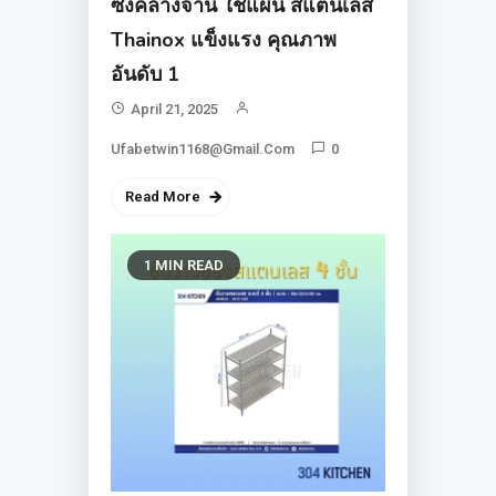
ซิงค์ล้างจาน ใช้แผ่น สแตนเลส
Thainox แข็งแรง คุณภาพ
อันดับ 1
April 21, 2025
Ufabetwin1168@gmail.com
0
Read More
1 MIN READ