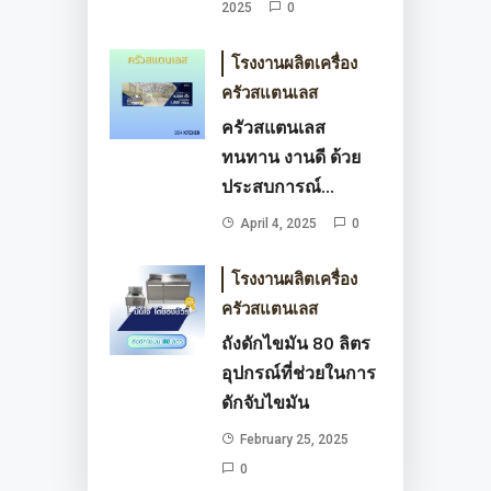
2025
0
โรงงานผลิตเครื่อง
ครัวสแตนเลส
ครัวสแตนเลส
ทนทาน งานดี ด้วย
ประสบการณ์
มากกว่า 20 ปี
April 4, 2025
0
โรงงานผลิตเครื่อง
ครัวสแตนเลส
ถังดักไขมัน 80 ลิตร
อุปกรณ์ที่ช่วยในการ
ดักจับไขมัน
February 25, 2025
0