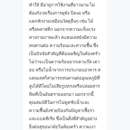
ทำให้ มีอายุการใช้งานที่ยาวนาน ไม่
ต้องกังวลเรื่องการผุพัง บิดงอ หรือ
แตกหักง่ายเหมือนวัสดุอื่นๆ เช่น ไม้
หรือพลาสติก นอกจากความแข็งแรง
ทางกายภาพแล้ว สแตนเลสยังมีความ
ทนทานต่อ ความร้อนและความชื้น ซึ่ง
เป็นปัจจัยสำคัญที่ต้องเผชิญในห้องครัว
ไม่ว่าจะเป็นความร้อนจากเตาแก๊ส เตา
อบ หรือไอน้ำจากการประกอบอาหาร ส
แตนเลสก็สามารถทนทานต่ออุณหภูมิที่
สูงได้ดีโดยไม่เสียรูปทรงหรือปล่อยสาร
พิษที่เป็นอันตรายออกมา นอกจากนี้
คุณสมบัติในการไม่ดูดซับน้ำและ
ความชื้นยังช่วยป้องกันปัญหาเชื้อรา
และแบคทีเรีย ซึ่งเป็นสิ่งที่สำคัญอย่าง
ยิ่งต่อสุขอนามัยในห้องครัว ความเงา