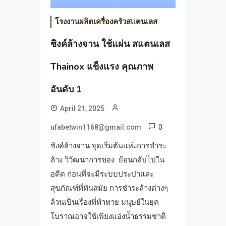
โรงงานผลิตเครื่องครัวสแตนเลส
ซิงค์ล้างจาน ใช้แผ่น สแตนเลส
Thainox แข็งแรง คุณภาพ
อันดับ 1
April 21, 2025
0
ufabetwin1168@gmail.com
ซิงค์ล้างจาน จุดเริ่มต้นแห่งการชำระ
ล้าง วิวัฒนาการของ ย้อนกลับไปใน
อดีต ก่อนที่จะมีระบบประปาและ
สุขภัณฑ์ที่ทันสมัย การชำระล้างต่างๆ
ล้วนเป็นเรื่องที่ท้าทาย มนุษย์ในยุค
โบราณอาจใช้เพียงแอ่งน้ำธรรมชาติ