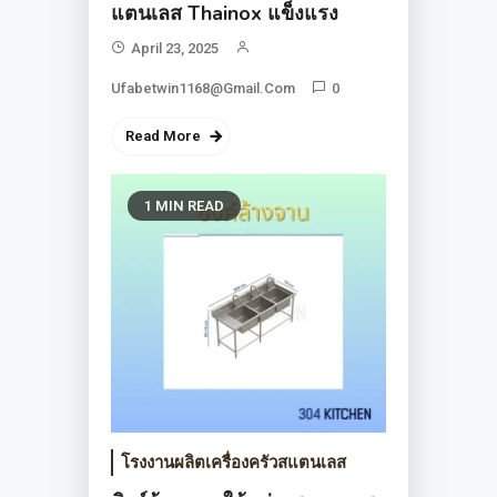
แตนเลส Thainox แข็งแรง
April 23, 2025
Ufabetwin1168@gmail.com
0
Read More
1 MIN READ
โรงงานผลิตเครื่องครัวสแตนเลส