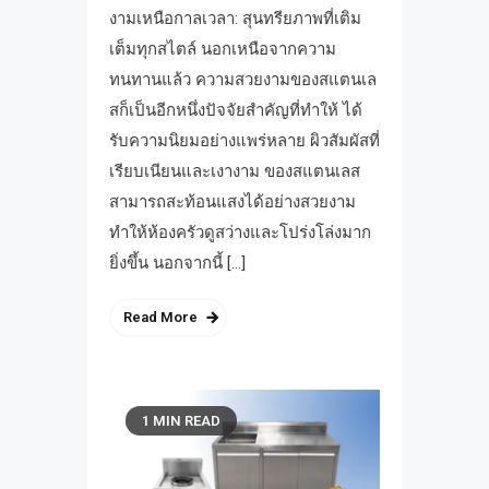
งามเหนือกาลเวลา: สุนทรียภาพที่เติม
เต็มทุกสไตล์ นอกเหนือจากความ
ทนทานแล้ว ความสวยงามของสแตนเล
สก็เป็นอีกหนึ่งปัจจัยสำคัญที่ทำให้ ได้
รับความนิยมอย่างแพร่หลาย ผิวสัมผัสที่
เรียบเนียนและเงางาม ของสแตนเลส
สามารถสะท้อนแสงได้อย่างสวยงาม
ทำให้ห้องครัวดูสว่างและโปร่งโล่งมาก
ยิ่งขึ้น นอกจากนี้ […]
Read More
1 MIN READ