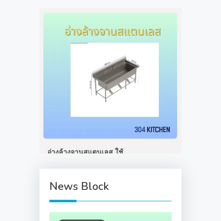
ำมากมาย
เหตุผลหลายประการ บทความนี้จะเจาะ
เริ่มพัฒน
รร้าย
ลึกถึงคุณสมบัติ ข้อดี ประเภท และการ
อนามัยก็เ
สีย กลิ่น
ดูแลรักษา เพื่อให้คุณเข้าใจถึงความคุ้ม
คิดค้นอุ
กไขมันคือ
ค่าและความเหมาะสมสำหรับห้องครัว
การชำระล
น “ถังดัก
ของคุณ เหตุผลที่ อ่างล้างจานสแตน
อ่างหิน 
รณ์ที่ทำ
เลส ได้รับความนิยม สแตนเลสสตีลเป็น
ตั้งอยู่ใน
ับไขมัน
โลหะผสมที่ประกอบด้วยเหล็ก โครเมียม
มาเมื่อเ
ณ์ประกอบ
และนิกเกิล การผสมผสานนี้ทำให้สแตน
ขึ้น ก็เร
ที่ใช้งาน
เลสสตีลมีคุณสมบัติที่โดดเด่นหลาย
หรือสังกะ
ำการดัก
ประการ ซึ่งเป็นเหตุผลหลักที่ทำให้อ่าง
เรือนที่ม
กน้ำทิ้ง
ล้างจานที่ทำจากวัสดุนี้เป็นที่นิยม ความ
ศตวรรษที่
อ่างล้างจานสแตนเลส ใช้
ที่ไหลทิ้ง
ทนทานเป็นเลิศ สแตนเลสสตีลมีความ
เปลี่ยนแป
แผ่น สแตนเลส Thainox
ณะ เป็น
แข็งแรงสูง ทนทานต่อการกัดกร่อน การ
แพร่หลายม
แข็งแรง
April 23, 2025
News Block
มัน โดยจะ
เกิดสนิม การบิ่น และการแตกร้าว ทำให้
ไหลกลายเ
ของไขมัน
มีอายุการใช้งานที่ยาวนาน ความทนทาน
วัสดุที่นิ
น้ำทิ้ง
ต่อคราบและรอยเปื้อน พื้นผิวที่ไม่พรุนข
เคลือบอี