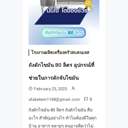
โรงงานผลิตเครื่องครัวสแตนเลส
ถังดักไขมัน 80 ลิตร อุปกรณ์ที่
ช่วยในการดักจับไขมัน
February 25, 2025
0
ufabetwin1168@gmail.com
ถังดักไขมัน 80 ลิตร ถังดักไขมัน คือ
อะไร สำคัญอย่างไร ทำไมต้องมีในทุก
บ้าน อาหาร หลายๆ คนอาจคิดว่าไม่