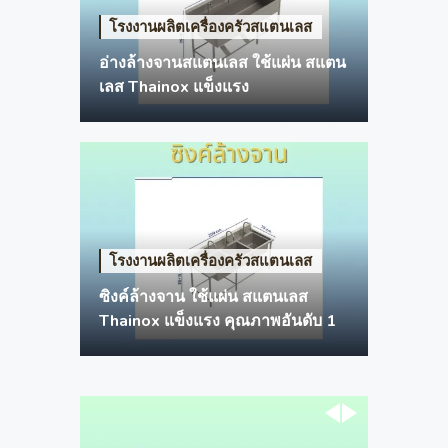
โรงงานผลิตเครื่องครัวสแตนเลส
อ่างล้างจานสแตนเลส ใช้แผ่น สแตน
เลส Thainox แข็งแรง
โรงงานผลิตเครื่องครัวสแตนเลส
ซิงค์ล้างจาน ใช้แผ่น สแตนเลส
Thainox แข็งแรง คุณภาพอันดับ 1