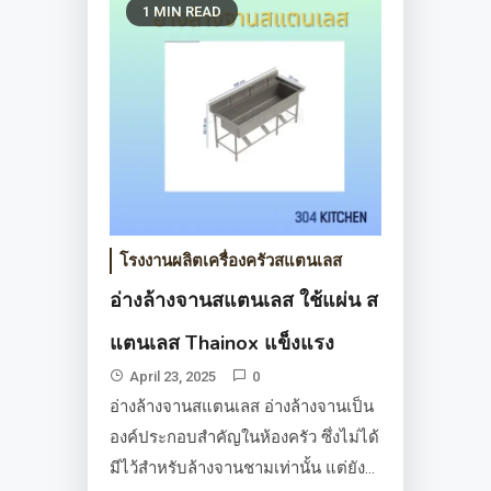
ิ้งนั้นมี
องสแตนเลสสตีลทำให้ทนทานต่อคราบ
ทำความสะ
1 MIN READ
รถปล่อย
อาหาร เครื่องดื่ม และสารเคมีต่างๆ อีก
แตนเลสได้
ยไม่ต้อง
ทั้งยังทำความสะอาดง่าย ถูกสุขอนามัย
คุณสมบัติ
แวดล้อม
เนื่องจากไม่มีรูพรุน จึงไม่เป็นแหล่ง
ทนทานต่อ
หลากหลาย
สะสมของแบคทีเรียและเชื้อโรค ทำให้
และความ
ิตร, 40
มั่นใจได้ถึงสุขอนามัยที่ดีในห้องครัว
สกลายเป็
0 ลิตร ตาม
ความหลากหลายในการออกแบบ มีให้
ปัจจุบัน 
การเลือก
เลือกหลากหลายรูปทรง ขนาด และ
อื่นๆ เช่
 1-5 คน
สไตล์ ตั้งแต่แบบเรียบง่ายทันสมัย ไป
คอมโพสิต 
โรงงานผลิตเครื่องครัวสแตนเลส
ซิงค์ล้างจาน ใช้แผ่น ส
จนถึงแบบคลาสสิกเหนือกาลเวลา ทำให้
คุณสมบัต
อ่างล้างจานสแตนเลส ใช้แผ่น ส
แตนเลส Thainox แข็ง
เข้ากับการออกแบบห้องครัวได้ทุกสไตล์
เพื่อตอบ
แรง คุณภาพอันดับ 1
April 21, 2025
ความเข้ากันได้กับวัสดุอื่นๆ สแตนเลสสตี
บริโภคที
แตนเลส Thainox แข็งแรง
ลเข้ากันได้ดีกับวัสดุเคาน์เตอร์หลาก
หลายฟังก
April 23, 2025
0
หลายชนิด ไม่ว่าจะเป็นหินแกรนิต
ปัจจุบัน…
อ่างล้างจานสแตนเลส อ่างล้างจานเป็น
ควอตซ์ หรือลามิเนต ความคุ้มค่า เมื่อ
องค์ประกอบสำคัญในห้องครัว ซึ่งไม่ได้
พิจารณาถึงความทนทานและอายุการใช้
มีไว้สำหรับล้างจานชามเท่านั้น แต่ยัง
งานที่ยาวนาน ถือเป็นตัวเลือกที่คุ้มค่าใน