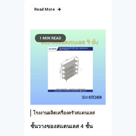
Read More
1 MIN READ
โรงงานผลิตเครื่องครัวสแตนเลส
ชั้นวางของสแตนเลส 4 ชั้น