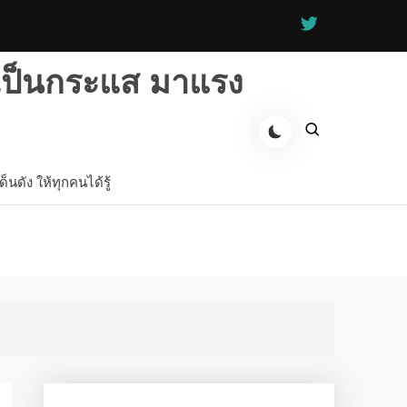
่เป็นกระแส มาแรง
นดัง ให้ทุกคนได้รู้