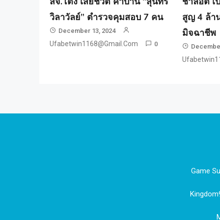
สจ.โต้ง เสียชีวิต คาบ้าน “สุนทร
ชาล็อต เ
วิลาวัลย์” ตำรวจคุมสอบ 7 คน
สูญ 4 ล้าน
December 13, 2024
มิจฉาชีพ
Ufabetwin1168@gmail.com
0
December
Ufabetwin
Game Sup
Kingdom97