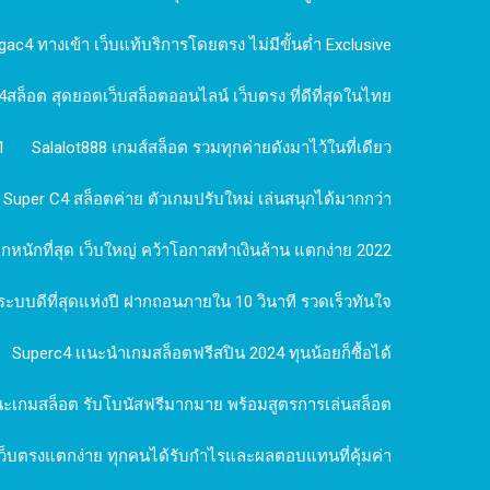
ac4 ทางเข้า เว็บแท้บริการโดยตรง ไม่มีขั้นต่ำ Exclusive
สล็อต สุดยอดเว็บสล็อตออนไลน์ เว็บตรง ที่ดีที่สุดในไทย
1
Salalot888 เกมส์สล็อต รวมทุกค่ายดังมาไว้ในที่เดียว
Super C4 สล็อตค่าย ตัวเกมปรับใหม่ เล่นสนุกได้มากกว่า
กหนักที่สุด เว็บใหญ่ คว้าโอกาสทำเงินล้าน แตกง่าย 2022
ระบบดีที่สุดแห่งปี ฝากถอนภายใน 10 วินาที รวดเร็วทันใจ
Superc4 เเนะนำเกมสล็อตฟรีสปิน 2024 ทุนน้อยก็ซื้อได้
ชนะเกมสล็อต รับโบนัสฟรีมากมาย พร้อมสูตรการเล่นสล็อต
ว็บตรงแตกง่าย ทุกคนได้รับกำไรและผลตอบแทนที่คุ้มค่า