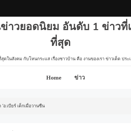
าวยอดนิยม อันดับ 1 ข่าวที
ที่สุด
ี่สุดในสังคม กับโหนกระแส เรื่องชาวบ้าน คือ งานของเรา ข่าวเด็ด ประเด็
Home
ข่าว
อ.เบียร์ เด็กเมื่อวานซืน