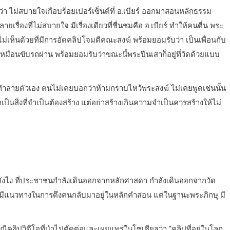
 ไม่สบายใจเกือบร้อยเปอร์เซ็นต์ที่ อ.เบียร์ ออกมาสอนหลักธรรม
ยเรื่องที่ไม่สบายใจ มีเรื่องเดียวที่ชื่นชมคือ อ.เบียร์ ทำให้คนตื่น พระ
 ไม่เห็นด้วยที่มีการอัดคลิปโจมตีคณะสงฆ์ พร้อมยอมรับว่า เป็นเพื่อนกับ
เหมือนขับรถผ่าน พร้อมยอมรับว่าขณะนี้พระปีนเสาก็อยู่ที่วัดด้วยแบบ
ที่ทำลายตัวเอง ตนไม่เคยบอกว่าห้ามกราบไหว้พระสงฆ์ ไม่เคยพูดเช่นนั้น
เป็นสิ่งที่จำเป็นต้องสร้าง แต่อย่าสร้างเกินความจำเป็นควรสร้างให้ไม่
รยังไง ที่ประชาชนกำลังเดินออกจากหลักศาสดา กำลังเดินออกจากวัด
มมีแนวทางในการดึงคนกลับมาอยู่ในหลักคำสอน แต่ในฐานะพระภิกษุ มี
รณีคลิปวิดีโอที่นำไปตัดต่อและเผยแพร่ในโซเชียลว่า “คลิปที่อยู่ในโลก