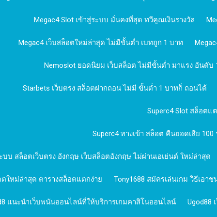
Megac4 Slot เข้าสู่ระบบ มั่นคงที่สุด ทวีคูณเงินรางวัล
Meg
Megac4 เว็บสล็อตใหม่ล่าสุด ไม่มีขั้นต่ำ เบทถูก 1 บาท
Megac4
Nemoslot ยอดนิยม เว็บสล็อต ไม่มีขั้นต่ำ มาแรง อันดับ 
Starbets เว็บตรง สล็อตฝากถอน ไม่มี ขั้นต่ำ 1 บาทก็ ถอนได้
Superc4 Slot สล็อตแต
Superc4 ทางเข้า สล็อต คืนยอดเสีย 100 
ระบบ สล็อตเว็บตรง อังกฤษ เว็บสล็อตอังกฤษ ไม่ผ่านเอเย่นต์ ใหม่ล่าสุด
ดตใหม่ล่าสุด ตารางสล็อตแตกง่าย
Tony1688 สมัครเล่นเกม วิธีเอา
8 แนะนำเว็บพนันออนไลน์ที่ให้บริการเกมคาสิโนออนไลน์
Ugod88 เ