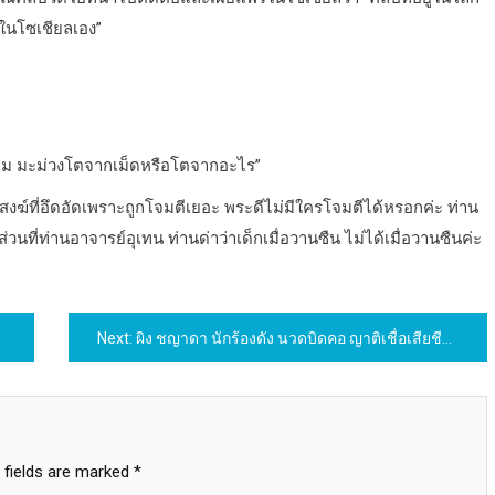
ในโซเชียลเอง”
ถาม มะม่วงโตจากเม็ดหรือโตจากอะไร”
ะสงฆ์ที่อึดอัดเพราะถูกโจมตีเยอะ พระดีไม่มีใครโจมตีได้หรอกค่ะ ท่าน
ส่วนที่ท่านอาจารย์อุเทน ท่านด่าว่าเด็กเมื่อวานซืน ไม่ได้เมื่อวานซืนค่ะ
Next:
ผิง ชญาดา นักร้องดัง นวดบิดคอ ญาติเชื่อเสียชีวิตเพราะไปนวด
 fields are marked
*