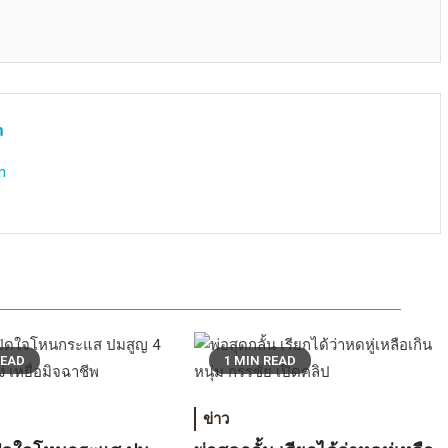
m
m
READ
1 MIN READ
ข่าว