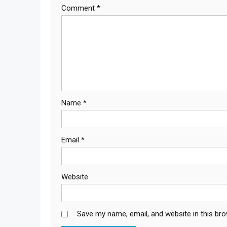
Comment
*
Name
*
Email
*
Website
Save my name, email, and website in this br