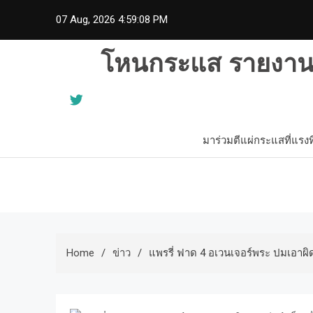
Skip
07 Aug, 2026
4:59:09 PM
to
content
โหนกระแส รายงานข่
มาร่วมตีแผ่กระแสที่แรงท
Home
ข่าว
แพรรี่ ฟาด 4 อเวนเจอร์พระ ปมเอาผิด ‘