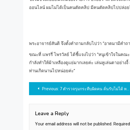
ออนไลน์ ผมไม่ได้เป็นคนตัดคลิป มีคนตัดคลิปไปปล่อย
พระอาจารย์สันติ จึงตั้งคำถามกลับไปว่า “อาตมามีคำ
ขณะที่ แพรรี่ ไพรวัลย์ ได้ชี้แจงไปว่า “หนูเข้าใจในคณ
กำลังทำให้ผ้าเหลืองดูแย่มากเลยค่ะ เล่นหูเล่นตาอย่างงี้ 
ท่านเกิดนานไปหน่อยค่ะ”
Post
Previous:
7 ตำรวจรุมกระทืบผิดคน ลั่นรับไม่ได้ หลังดูภาพวงจรปิด
navigation
Leave a Reply
Your email address will not be published.
Required