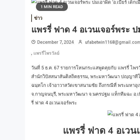
1 MIN READ
ข่าว
แพรรี่ ฟาด 4 อเวนเจอร์พระ ปมเ
December 7, 2024
ufabetwin1168@gmail.co
,
แพรรี่ไพรวัลย์
วันที่ 5 ธ.ค. 67 รายการโหนกระแสพูดคุยกับ แพรรี่ ไพรวั
สำนักวิปัสสนาสันติสถิตธรรม, พระมหาวัฒนา ปญฺญาท
ฉนฺทโก เจ้าอาวาสวัดเขาสนามชัย ถึงกรณีที่ พระมหาอุเ
จ.กาญจนบุรี, พระมหาวัฒนา จ.นครปฐม แท็กทีมฉะ อ.เบี
รี่ ฟาด 4 อเวนเจอร์พระ
แพรรี่ ฟาด 4 อเวนเ