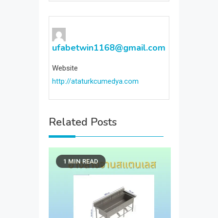
ufabetwin1168@gmail.com
Website
http://ataturkcumedya.com
Related Posts
1 MIN READ