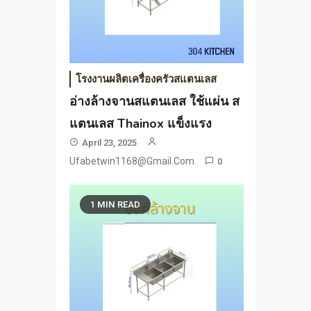
โรงงานผลิตเครื่องครัวสแตนเลส
อ่างล้างจานสแตนเลส ใช้แผ่น ส
แตนเลส Thainox แข็งแรง
April 23, 2025
Ufabetwin1168@gmail.com
0
1 MIN READ