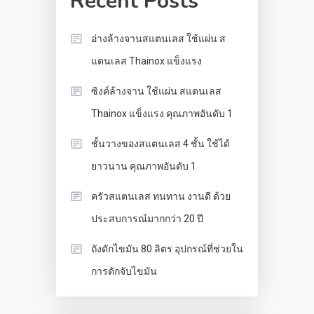
Recent Posts
อ่างล้างจานสแตนเลส ใช้แผ่น ส
แตนเลส Thainox แข็งแรง
ซิงค์ล้างจาน ใช้แผ่น สแตนเลส
Thainox แข็งแรง คุณภาพอันดับ 1
ชั้นวางของสแตนเลส 4 ชั้น ใช้ได้
ยาวนาน คุณภาพอันดับ 1
ครัวสแตนเลส ทนทาน งานดี ด้วย
ประสบการณ์มากกว่า 20 ปี
ถังดักไขมัน 80 ลิตร อุปกรณ์ที่ช่วยใน
การดักจับไขมัน