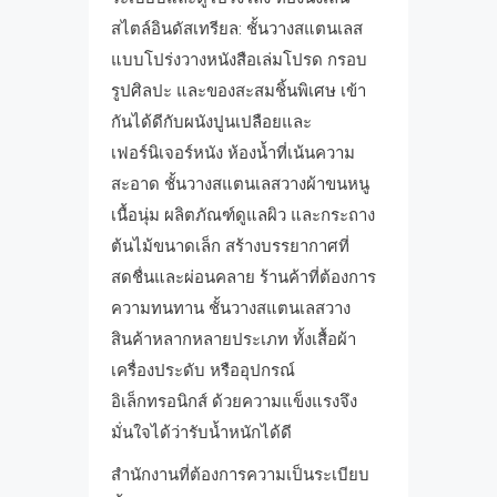
สไตล์อินดัสเทรียล: ชั้นวางสแตนเลส
แบบโปร่งวางหนังสือเล่มโปรด กรอบ
รูปศิลปะ และของสะสมชิ้นพิเศษ เข้า
กันได้ดีกับผนังปูนเปลือยและ
เฟอร์นิเจอร์หนัง ห้องน้ำที่เน้นความ
สะอาด ชั้นวางสแตนเลสวางผ้าขนหนู
เนื้อนุ่ม ผลิตภัณฑ์ดูแลผิว และกระถาง
ต้นไม้ขนาดเล็ก สร้างบรรยากาศที่
สดชื่นและผ่อนคลาย ร้านค้าที่ต้องการ
ความทนทาน ชั้นวางสแตนเลสวาง
สินค้าหลากหลายประเภท ทั้งเสื้อผ้า
เครื่องประดับ หรืออุปกรณ์
อิเล็กทรอนิกส์ ด้วยความแข็งแรงจึง
มั่นใจได้ว่ารับน้ำหนักได้ดี
สำนักงานที่ต้องการความเป็นระเบียบ