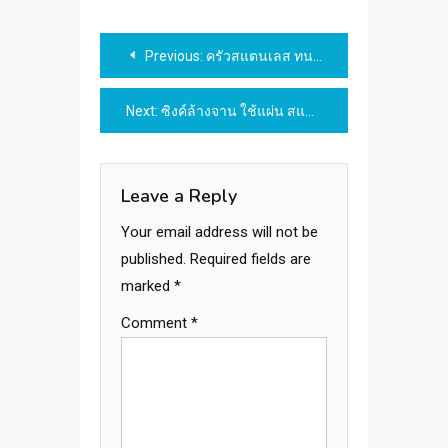
Post
Previous:
ครัวสแตนเลส ทนทาน งานดี ด้วยประสบการณ์มากกว่า 20 ปี
navigation
Next:
ซิงค์ล้างจาน ใช้แผ่น สแตนเลส Thainox แข็งแรง คุณภาพอันดับ 1
Leave a Reply
Your email address will not be
published.
Required fields are
marked
*
Comment
*