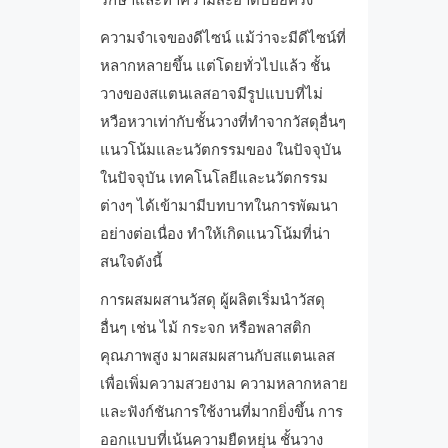
รักษาและทำความสะอาดบ่อยครั้ง
ความจำเจของดีไซน์ แม้ว่าจะมีดีไซน์ที่
หลากหลายขึ้น แต่โดยทั่วไปแล้ว ชั้น
วางของสแตนเลสอาจมีรูปแบบที่ไม่
หวือหวาเท่ากับชั้นวางที่ทำจากวัสดุอื่นๆ
แนวโน้มและนวัตกรรมของ ในปัจจุบัน
ในปัจจุบัน เทคโนโลยีและนวัตกรรม
ต่างๆ ได้เข้ามามีบทบาทในการพัฒนา
อย่างต่อเนื่อง ทำให้เกิดแนวโน้มที่น่า
สนใจดังนี้
การผสมผสานวัสดุ ผู้ผลิตเริ่มนำวัสดุ
อื่นๆ เช่น ไม้ กระจก หรือพลาสติก
คุณภาพสูง มาผสมผสานกับสแตนเลส
เพื่อเพิ่มความสวยงาม ความหลากหลาย
และฟังก์ชันการใช้งานที่มากยิ่งขึ้น การ
ออกแบบที่เน้นความยืดหยุ่น ชั้นวาง