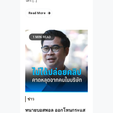
ใคร […]
Read More
1 MIN READ
ข่าว
ทนายบอสพอล ออกโหนกระแส