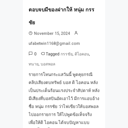
ตอบจบมีของฝากให้ หนุ่ม กรร
ชัย
November 15, 2024
ufabetwin1168@gmail.com
0
Tagged
,
,
กรรชัย
ดิไอคอน
,
ทนาย
บอสพอล
รายการโหนกระแสวันนี้ พูดคุยกรณี
คลิปเสียงตบทรัพย์ บอส ดิ ไอคอน หลัง
เป็นประเด็นร้อนแรงประจำสัปดาห์ หลัง
มีเสียงที่บอสปันอัดเอาไว้ มีการแอบอ้าง
ชื่อ หนุ่ม กรรชัย ว่าไฟเขียวให้บอสพอล
ไปออกรายการ ให้ไปพูดข้อเท็จจริง
เพื่อให้ดิ ไอคอน ได้จบปัญหาแบบ