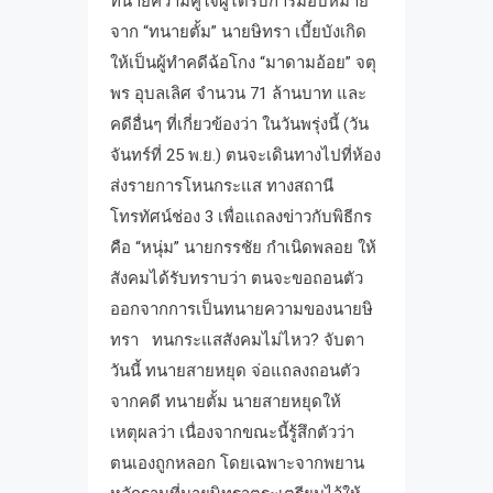
ทนายความคู่ใจผู้ได้รับการมอบหมาย
จาก “ทนายตั้ม” นายษิทรา เบี้ยบังเกิด
ให้เป็นผู้ทำคดีฉ้อโกง “มาดามอ้อย” จตุ
พร อุบลเลิศ จำนวน 71 ล้านบาท และ
คดีอื่นๆ ที่เกี่ยวข้องว่า ในวันพรุ่งนี้ (วัน
จันทร์ที่ 25 พ.ย.) ตนจะเดินทางไปที่ห้อง
ส่งรายการโหนกระแส ทางสถานี
โทรทัศน์ช่อง 3 เพื่อแถลงข่าวกับพิธีกร
คือ “หนุ่ม” นายกรรชัย กำเนิดพลอย ให้
สังคมได้รับทราบว่า ตนจะขอถอนตัว
ออกจากการเป็นทนายความของนายษิ
ทรา ทนกระแสสังคมไม่ไหว? จับตา
วันนี้ ทนายสายหยุด จ่อแถลงถอนตัว
จากคดี ทนายตั้ม นายสายหยุดให้
เหตุผลว่า เนื่องจากขณะนี้รู้สึกตัวว่า
ตนเองถูกหลอก โดยเฉพาะจากพยาน