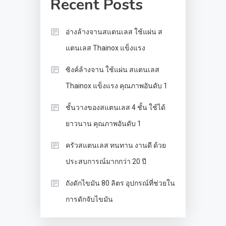
Recent Posts
อ่างล้างจานสแตนเลส ใช้แผ่น ส
แตนเลส Thainox แข็งแรง
ซิงค์ล้างจาน ใช้แผ่น สแตนเลส
Thainox แข็งแรง คุณภาพอันดับ 1
ชั้นวางของสแตนเลส 4 ชั้น ใช้ได้
ยาวนาน คุณภาพอันดับ 1
ครัวสแตนเลส ทนทาน งานดี ด้วย
ประสบการณ์มากกว่า 20 ปี
ถังดักไขมัน 80 ลิตร อุปกรณ์ที่ช่วยใน
การดักจับไขมัน