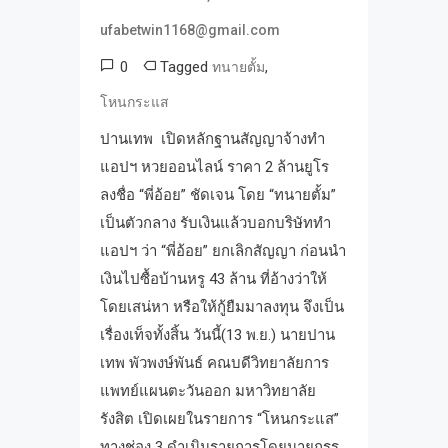
ufabetwin1168@gmail.com
0
Tagged
,
ทนายตั้ม
โหนกระแส
ปานเทพ เปิดหลักฐานสัญญาจ้างทำ
แอปฯ หวยออนไลน์ ราคา 2 ล้านยูโร
ลงชื่อ “พี่อ้อย” ชัดเจน โดย “ทนายตั้ม”
เป็นตัวกลาง รับเงินแล้วบอกบริษัททำ
แอปฯ ว่า “พี่อ้อย” ยกเลิกสัญญา ก่อนนำ
เงินไปซื้อบ้านหรู 43 ล้าน ที่อ้างว่าให้
โดยเสน่หา หรือให้กู้ยืมมาลงทุน จึงเป็น
เรื่องเท็จทั้งสิ้น วันนี้(13 พ.ย.) นายปาน
เทพ พัวพงษ์พันธ์ คณบดีวิทยาลัยการ
แพทย์แผนตะวันออก มหาวิทยาลัย
รังสิต เปิดเผยในรายการ “โหนกระแส”
ทางช่อง 3 ดำเนินรายการโดยนายกรร