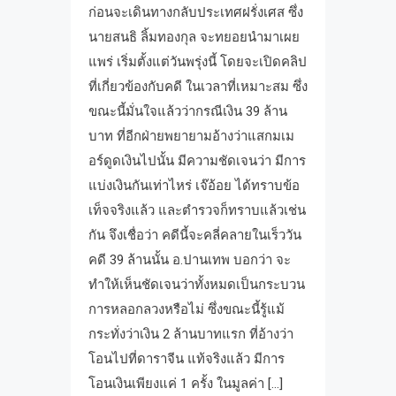
ก่อนจะเดินทางกลับประเทศฝรั่งเศส ซึ่ง
นายสนธิ ลิ้มทองกุล จะทยอยนำมาเผย
แพร่ เริ่มตั้งแต่วันพรุ่งนี้ โดยจะเปิดคลิป
ที่เกี่ยวข้องกับคดี ในเวลาที่เหมาะสม ซึ่ง
ขณะนี้มั่นใจแล้วว่ากรณีเงิน 39 ล้าน
บาท ที่อีกฝ่ายพยายามอ้างว่าแสกมเม
อร์ดูดเงินไปนั้น มีความชัดเจนว่า มีการ
แบ่งเงินกันเท่าไหร่ เจ๊อ้อย ได้ทราบข้อ
เท็จจริงแล้ว และตำรวจก็ทราบแล้วเช่น
กัน จึงเชื่อว่า คดีนี้จะคลี่คลายในเร็ววัน
คดี 39 ล้านนั้น อ.ปานเทพ บอกว่า จะ
ทำให้เห็นชัดเจนว่าทั้งหมดเป็นกระบวน
การหลอกลวงหรือไม่ ซึ่งขณะนี้รู้แม้
กระทั่งว่าเงิน 2 ล้านบาทแรก ที่อ้างว่า
โอนไปที่ดาราจีน แท้จริงแล้ว มีการ
โอนเงินเพียงแค่ 1 ครั้ง ในมูลค่า […]