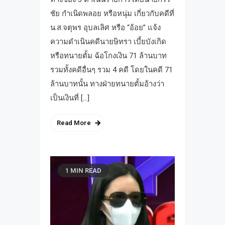
ชัย กำเนิดพลอย หรือหนุ่ม เกี่ยวกับคดีที่
น.ส.จตุพร อุบลเลิศ หรือ “อ้อย” แจ้ง
ความดำเนินคดีนายษิทรา เบี้ยบังเกิด
หรือทนายตั้ม ฉ้อโกงเงิน 71 ล้านบาท
รวมทั้งคดีอื่นๆ รวม 4 คดี โดยในคดี 71
ล้านบาทนั้น ทางฝ่ายทนายตั้มอ้างว่า
เป็นเงินที่ […]
Read More
1 MIN READ