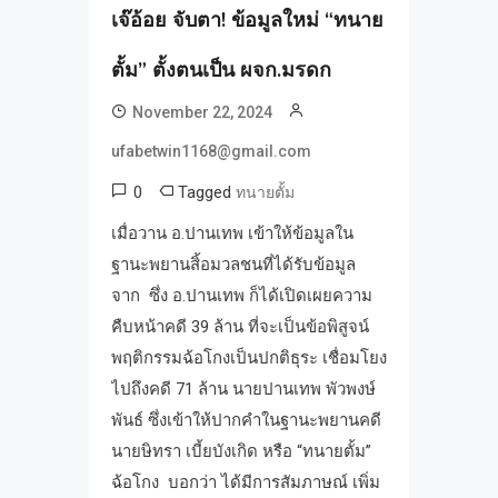
เจ๊อ้อย จับตา! ข้อมูลใหม่ “ทนาย
ตั้ม” ตั้งตนเป็น ผจก.มรดก
November 22, 2024
ufabetwin1168@gmail.com
0
Tagged
ทนายตั้ม
เมื่อวาน อ.ปานเทพ เข้าให้ข้อมูลใน
ฐานะพยานสิ้อมวลชนที่ได้รับข้อมูล
จาก ซึ่ง อ.ปานเทพ ก็ได้เปิดเผยความ
คืบหน้าคดี 39 ล้าน ที่จะเป็นข้อพิสูจน์
พฤติกรรมฉ้อโกงเป็นปกติธุระ เชื่อมโยง
ไปถึงคดี 71 ล้าน นายปานเทพ พัวพงษ์
พันธ์ ซึ่งเข้าให้ปากคำในฐานะพยานคดี
นายษิทรา เบี้ยบังเกิด หรือ “ทนายตั้ม”
ฉ้อโกง บอกว่า ได้มีการสัมภาษณ์ เพิ่ม