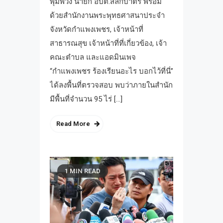
พุ่มพวง นายก อบต.สลกบาตร พร้อม
ด้วยสำนักงานพระพุทธศาสนาประจำ
จังหวัดกำแพงเพชร, เจ้าหน้าที่
สาธารณสุข เจ้าหน้าที่ที่เกี่ยวข้อง, เจ้า
คณะตำบล และแอดมินเพจ
“กำแพงเพชร ร้องเรียนอะไร บอกไว้ที่นี่”
ได้ลงพื้นที่ตรวจสอบ พบว่าภายในสำนัก
มีพื้นที่จำนวน 95 ไร่ […]
Read More
1 MIN READ