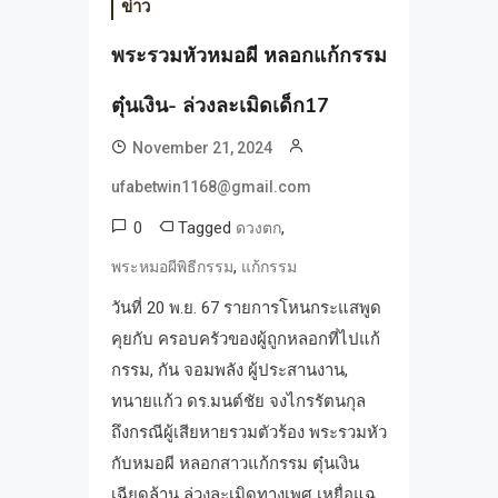
ข่าว
พระรวมหัวหมอผี หลอกแก้กรรม
ตุ๋นเงิน- ล่วงละเมิดเด็ก17
November 21, 2024
ufabetwin1168@gmail.com
0
Tagged
,
ดวงตก
,
พระหมอผีพิธีกรรม
แก้กรรม
วันที่ 20 พ.ย. 67 รายการโหนกระแสพูด
คุยกับ ครอบครัวของผู้ถูกหลอกที่ไปแก้
กรรม, กัน จอมพลัง ผู้ประสานงาน,
ทนายแก้ว ดร.มนต์ชัย จงไกรรัตนกุล
ถึงกรณีผู้เสียหายรวมตัวร้อง พระรวมหัว
กับหมอผี หลอกสาวแก้กรรม ตุ๋นเงิน
เฉียดล้าน ล่วงละเมิดทางเพศ เหยื่อแฉ