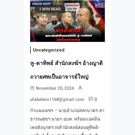
1 MIN READ
Uncategorized
หู-ตาทิพย์ สำนักสงฆ์ฯ อ้างญาติ
ถวายศพเป็นอาจารย์ใหญ่
November 20, 2024
0
ufabetwin1168@gmail.com
กำแพงเพชร – นายอำเภอสลกบาตร สา
ธารณสุขฯ นายก อบต. พร้อมแอดมิน
เพจดังบุกตรวจสำนักสงฆ์สอนหูทิพย์-