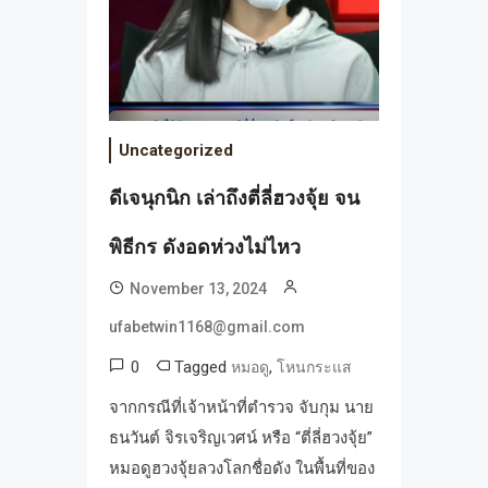
Uncategorized
ดีเจนุกนิก เล่าถึงตี่ลี่ฮวงจุ้ย จน
พิธีกร ดังอดห่วงไม่ไหว
November 13, 2024
ufabetwin1168@gmail.com
0
Tagged
,
หมอดู
โหนกระแส
จากกรณีที่เจ้าหน้าที่ตำรวจ จับกุม นาย
ธนวันต์ จิรเจริญเวศน์ หรือ “ตี่ลี่ฮวงจุ้ย”
หมอดูฮวงจุ้ยลวงโลกชื่อดัง ในพื้นที่ของ