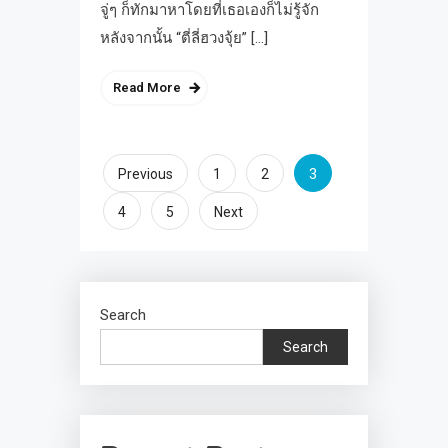
จู่ๆ ก็ทักมาหาโดยที่เธอเองก็ไม่รู้จัก
หลังจากนั้น “ตี่ลี่ฮวงจุ้ย” […]
Read More
Posts
3
Previous
1
2
pagination
4
5
Next
Search
Search