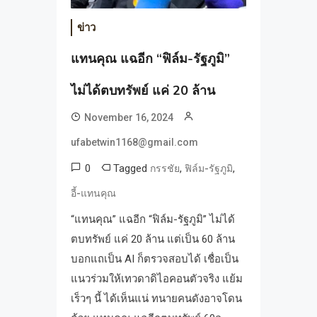
ข่าว
แทนคุณ แฉอีก “ฟิล์ม-รัฐภูมิ”
ไม่ได้ตบทรัพย์ แค่ 20 ล้าน
November 16, 2024
ufabetwin1168@gmail.com
0
Tagged
,
,
กรรชัย
ฟิล์ม-รัฐภูมิ
อี้-แทนคุณ
“แทนคุณ” แฉอีก “ฟิล์ม-รัฐภูมิ” ไม่ได้
ตบทรัพย์ แค่ 20 ล้าน แต่เป็น 60 ล้าน
บอกแถเป็น AI ก็ตรวจสอบได้ เชื่อเป็น
แนวร่วมให้เทวดาดิไอคอนตัวจริง แย้ม
เร็วๆ นี้ ได้เห็นแน่ ทนายคนดังอาจโดน