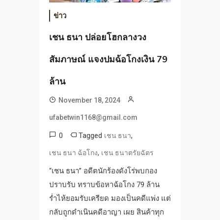
ข่าว
เชน ธนา ปล่อยโฮกลางวง
สัมภาษณ์ แจงปมฉ้อโกงเงิน 79
ล้าน
November 18, 2024
ufabetwin1168@gmail.com
0
Tagged
,
เชน ธนา
,
เชน ธนา ฉ้อโกง
เชน ธนาตรัยฉัตร
“เชน ธนา” อดีตนักร้องดังโร่พบกอง
ปราบรับ ทราบข้อหาฉ้อโกง 79 ล้าน
ร่ำไห้ยอมรับเครียด มองเป็นคดีแพ่ง แต่
กลับถูกดำเนินคดีอาญา เผย สินค้าทุก