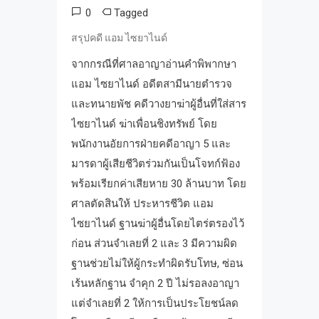
0
Tagged
สรุปคดี แอม ไซยาไนด์
จากกรณีที่ศาลอาญาอ่านคำพิพากษา
แอม ไซยาไนด์ อดีตสามีนายตำรวจ
และทนายพัช คดีวางยาฆ่าผู้อื่นที่ใส่สาร
ไซยาไนด์ ฆ่าเพื่อนชิงทรัพย์ โดย
พนักงานอัยการฝ่ายคดีอาญา 5 และ
มารดาผู้เสียชีวิตร่วมกันเป็นโจทก์ฟ้อง
พร้อมเรียกค่าเสียหาย 30 ล้านบาท โดย
ศาลตัดสินให้ ประหารชีวิต แอม
ไซยาไนด์ ฐานฆ่าผู้อื่นโดยไตร่ตรองไว้
ก่อน ส่วนจำเลยที่ 2 และ 3 มีความผิด
ฐานช่วยไม่ให้ผู้กระทำผิดรับโทษ, ซ่อน
เร้นหลักฐาน จำคุก 2 ปี ไม่รอลงอาญา
แต่จำเลยที่ 2 ให้การเป็นประโยชน์ลด