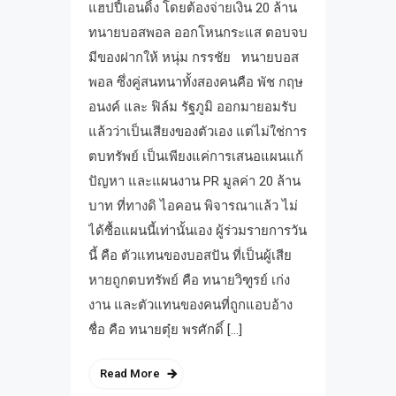
แฮปปี้เอนดิ้ง โดยต้องจ่ายเงิน 20 ล้าน
ทนายบอสพอล ออกโหนกระแส ตอบจบ
มีของฝากให้ หนุ่ม กรรชัย ทนายบอส
พอล ซึ่งคู่สนทนาทั้งสองคนคือ พัช กฤษ
อนงค์ และ ฟิล์ม รัฐภูมิ ออกมายอมรับ
แล้วว่าเป็นเสียงของตัวเอง แต่ไม่ใช่การ
ตบทรัพย์ เป็นเพียงแค่การเสนอแผนแก้
ปัญหา และแผนงาน PR มูลค่า 20 ล้าน
บาท ที่ทางดิ ไอคอน พิจารณาแล้ว ไม่
ได้ซื้อแผนนี้เท่านั้นเอง ผู้ร่วมรายการวัน
นี้ คือ ตัวแทนของบอสปัน ที่เป็นผู้เสีย
หายถูกตบทรัพย์ คือ ทนายวิฑูรย์ เก่ง
งาน และตัวแทนของคนที่ถูกแอบอ้าง
ชื่อ คือ ทนายตุ๋ย พรศักดิ์ […]
Read More