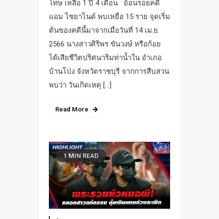
โทษ เหลือ 1 ปี 4 เดือน ย้อนรอยคดี
แอม ไซยาไนด์ พบเหยื่อ 15 ราย จุดเริ่ม
ต้นของคดีนี้มาจากเมื่อวันที่ 14 เม.ย.
2566 นางสาวศิริพร ขันวงษ์ หรือก้อย
ได้เสียชีวิตปริศนาริมท่าน้ำใน อำเภอ
บ้านโป่ง จังหวัดราชบุรี จากการสืบสวน
พบว่า วันเกิดเหตุ […]
Read More
1 MIN READ